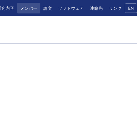
研究内容
メンバー
論文
ソフトウェア
連絡先
リンク
EN