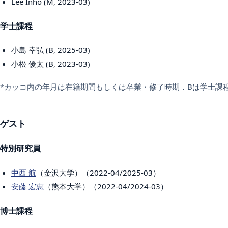
Lee Inho (M, 2023-03)
学士課程
小島 幸弘 (B, 2025-03)
小松 優太 (B, 2023-03)
*カッコ内の年月は在籍期間もしくは卒業・修了時期．Bは学士課
ゲスト
特別研究員
中西 航
（金沢大学）（2022-04/2025-03）
安藤 宏恵
（熊本大学）（2022-04/2024-03）
博士課程